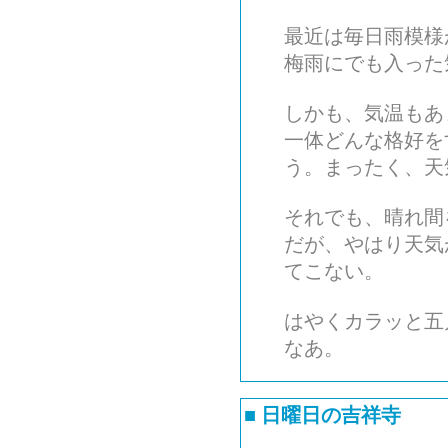
最近は毎日雨模様
梅雨にでも入った
しかも、気温もあ
一体どんな格好を
う。まったく、天
それでも、晴れ間
だが、やはり天気
てこない。
はやくカラッと五
なあ。
■
日曜日の吉祥寺