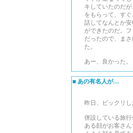
キしていたのだが
をもらって、すぐ
話してなんとか安
ができたのだ。フ
だったので、まさ
た。
あー、良かった。
■
あの有名人が…
昨日、ビックリし
併設している旅行
ある顔がお客さん