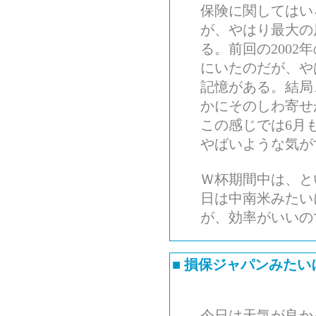
保険に関してはい
が、やはり最大の
る。前回の2002
にいたのだが、や
記憶がある。結局
かにそのしわ寄せ
この感じでは6月
やばいような気が
Ｗ杯期間中は、と
日は中南米みたい
が、効率がいいの
■
損保ジャパンみたい
今日は天気が良か