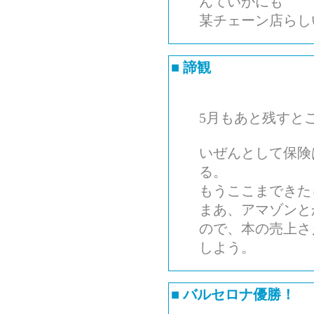
んていかにも
某チェーン店らし
■
諦観
5月もあと残すとこ
いぜんとして保険
る。
もうここまできた
まあ、アマゾンと
ので、本の売上さ
しよう。
■
バルセロナ優勝！