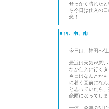
せっかく晴れたと
ら今日は仕入の日
念！
■
雨、雨、雨
今日は、神田へ仕
最近は天気が悪い
なか仕入に行くタ
今日はなんとかも
に着く直前になん
と思っていたら、
豪雨になってしま
一体、今年の5月