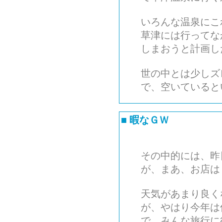
いろんな温泉にこ
草津には行ってな
しまおうと計画し
世の中とは少しズ
で、空いていると
■
暇なＧＷ
その中的には、昨
が、まあ、お店は
天気があまり良く
が、やはり今年は
で、みんな旅行に