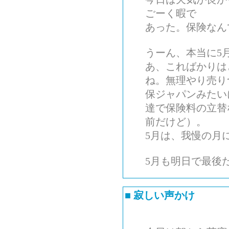
ごーく暇で
あった。保険なん
うーん、本当に5
あ、こればかりは
ね。無理やり売り
保ジャパンみたい
達で保険料の立替
前だけど）。
5月は、我慢の月
5月も明日で最後
■
寂しい声かけ