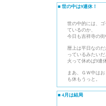
■
世の中は9連休！
世の中的には、ゴ
ているのか、
今日も吉祥寺の街
暦上は平日なのだ
っているみたいだ
火って休めば9連
まあ、ＧＷ中はお
も休もうっと。
■
4月は結局