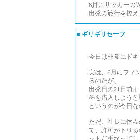
6月にサッカーの
出発の旅行を控え
■
ギリギリセーフ
今日は非常にドキ
実は、6月にフィ
るのだが、
出発日の21日前
券を購入しようと
というのが今日な
ただ、社長に休み
で、許可が下りる
ットが重なってし