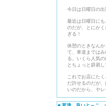
今日は日曜日の出
最近は日曜日にも
のだが、とにかく
ぎる！
休憩のときなんか
て、車道まではみ
る。いくら人気の
とちょっと辟易し
これでお店にたく
だ許せるのだが、
いのだから、ヤレ
■
草津、良いと～こ、