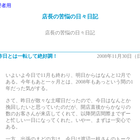
理者用
店長の苦悩の日々日記
店長の苦悩の日々日記
昨日とは一転して絶好調！
2008年11月30日（
いよいよ今日で11月も終わり、明日からはなんと12月で
ある。今年もあと一ヶ月とは、2008年もあっという間の1
年だった気がする。
さて、昨日が散々な土曜日だったので、今日はなんとか
挽回したいと思っていたのだが、開店直後からかなりの
数のお客さんが来店してくれて、以降閉店間際までずー
と忙しい一日になってくれた。いやー、まずは一安心で
ある。
一方、出張のまどの方は、今日は渡辺一枝さんのトーク