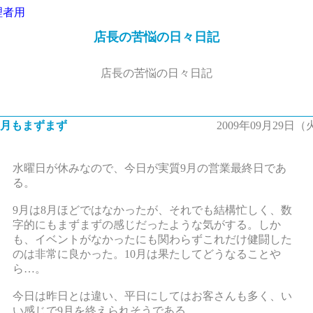
理者用
店長の苦悩の日々日記
店長の苦悩の日々日記
9月もまずまず
2009年09月29日（
水曜日が休みなので、今日が実質9月の営業最終日であ
る。
9月は8月ほどではなかったが、それでも結構忙しく、数
字的にもまずまずの感じだったような気がする。しか
も、イベントがなかったにも関わらずこれだけ健闘した
のは非常に良かった。10月は果たしてどうなることや
ら…。
今日は昨日とは違い、平日にしてはお客さんも多く、い
い感じで9月を終えられそうである。