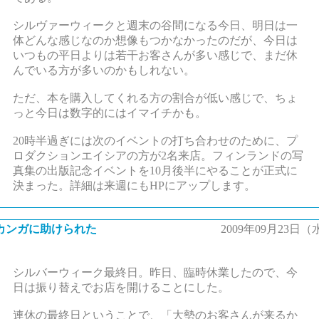
シルヴァーウィークと週末の谷間になる今日、明日は一
体どんな感じなのか想像もつかなかったのだが、今日は
いつもの平日よりは若干お客さんが多い感じで、まだ休
んでいる方が多いのかもしれない。
ただ、本を購入してくれる方の割合が低い感じで、ちょ
っと今日は数字的にはイマイチかも。
20時半過ぎには次のイベントの打ち合わせのために、プ
ロダクションエイシアの方が2名来店。フィンランドの写
真集の出版記念イベントを10月後半にやることが正式に
決まった。詳細は来週にもHPにアップします。
カンガに助けられた
2009年09月23日（
シルバーウィーク最終日。昨日、臨時休業したので、今
日は振り替えでお店を開けることにした。
連休の最終日ということで、「大勢のお客さんが来るか