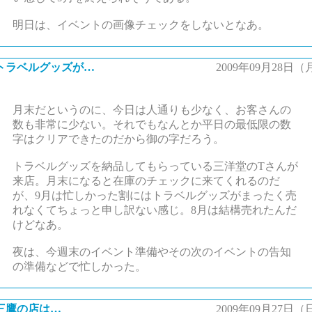
明日は、イベントの画像チェックをしないとなあ。
トラベルグッズが…
2009年09月28日（
月末だというのに、今日は人通りも少なく、お客さんの
数も非常に少ない。それでもなんとか平日の最低限の数
字はクリアできたのだから御の字だろう。
トラベルグッズを納品してもらっている三洋堂のTさんが
来店。月末になると在庫のチェックに来てくれるのだ
が、9月は忙しかった割にはトラベルグッズがまったく売
れなくてちょっと申し訳ない感じ。8月は結構売れたんだ
けどなあ。
夜は、今週末のイベント準備やその次のイベントの告知
の準備などで忙しかった。
三鷹の店は…
2009年09月27日（