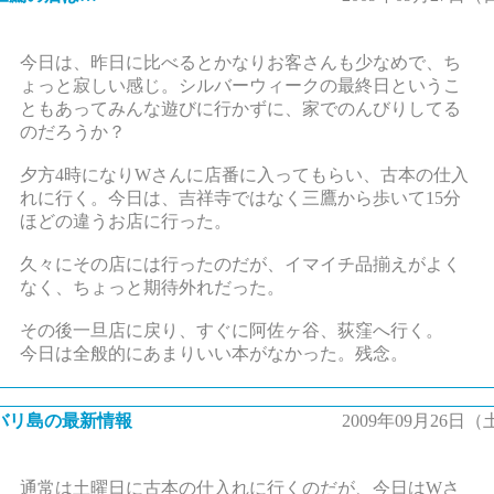
今日は、昨日に比べるとかなりお客さんも少なめで、ち
ょっと寂しい感じ。シルバーウィークの最終日というこ
ともあってみんな遊びに行かずに、家でのんびりしてる
のだろうか？
夕方4時になりWさんに店番に入ってもらい、古本の仕入
れに行く。今日は、吉祥寺ではなく三鷹から歩いて15分
ほどの違うお店に行った。
久々にその店には行ったのだが、イマイチ品揃えがよく
なく、ちょっと期待外れだった。
その後一旦店に戻り、すぐに阿佐ヶ谷、荻窪へ行く。
今日は全般的にあまりいい本がなかった。残念。
バリ島の最新情報
2009年09月26日（
通常は土曜日に古本の仕入れに行くのだが、今日はWさ