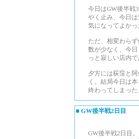
今日はGW後半戦
やく止み、今日は
気になってよかっ
ただ、相変わらず
数が少なく、今日
っと寂しい店内で
夕方には荻窪と阿
く。結局今日は本
終わってしまった
■
GW後半戦2日目
GW後半戦2日目