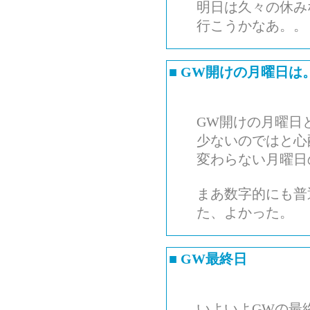
明日は久々の休み
行こうかなあ。。
■
GW開けの月曜日は
GW開けの月曜日
少ないのではと心
変わらない月曜日
まあ数字的にも普
た、よかった。
■
GW最終日
いよいよGWの最