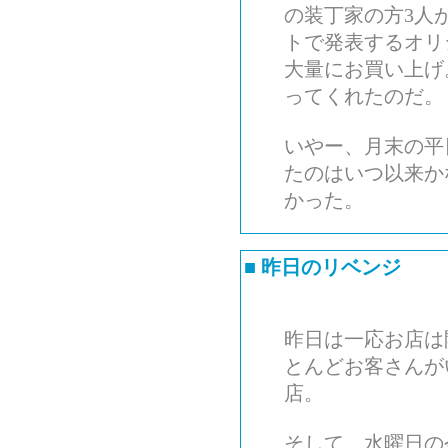
の装丁家の方3人
トで発表するオリ
大量にお買い上げ
ってくれたのだ。
いやー、月末の平
たのはいつ以来か
かった。
■
昨日のリベンジ
昨日は一応お店は
とんどお客さんが
店。
そして、水曜日の