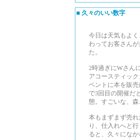
■
久々のいい数字
今日は天気もよく
わってお客さんが
た。
2時過ぎにWさん
アコースティック
ベントに本を販売
で3回目の開催だ
態。すごいな、森
本もまずまず売れ
り、仕入れへと行
ると、久々になか