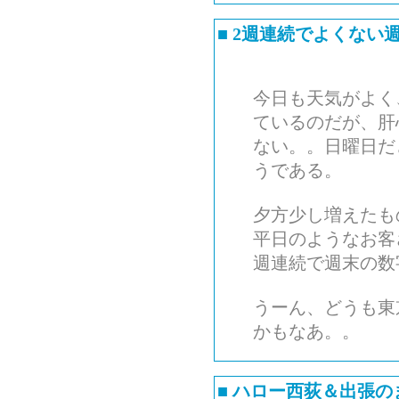
■
2週連続でよくない
今日も天気がよく
ているのだが、肝
ない。。日曜日だ
うである。
夕方少し増えたも
平日のようなお客
週連続で週末の数
うーん、どうも東
かもなあ。。
■
ハロー西荻＆出張の