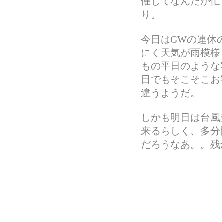
催してなんだか忙
り。
今日はGWの連休
にく天気が雨模様
もの平日のような
日でもそこそこお
違うようだ。
しかも明日は台風
来るらしく、多分
だろうなあ。。残