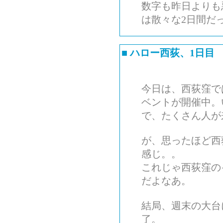
数字も昨日よりも
は散々な2日間だ
■
ハロー西荻、1日目
今日は、西荻窪で
ベントが開催中。
で、たくさん人が
が、思ったほど西
感じ。。
これじゃ西荻窪の
だよなあ。
結局、週末の大台
了。