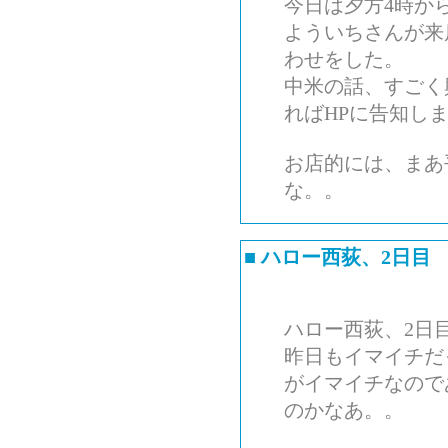
今日は夕方4時か
よういちさんが来
わせをした。
中米の話、すごく
ればHPに告知し
お店的には、まあ
な。。
■
ハロー西荻、2日目
ハロー西荻、2日
昨日もイマイチだ
がイマイチなので
のかなあ。。