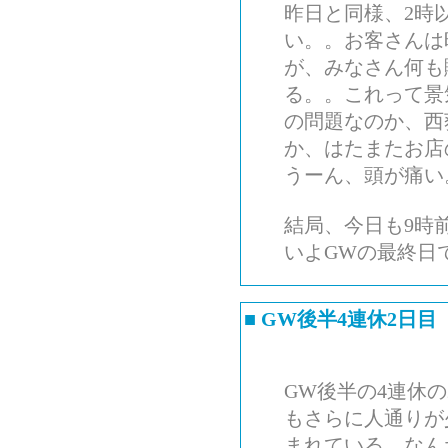
昨日と同様、2時
い。。お客さんは
が、みなさん何も
る。。これって景
の問題なのか、西
か、はたまたお店
うーん、頭が痛い
結局、今日も9時
いよGWの最終日
■
GW後半4連休2日目
GW後半の4連休
もさらに人通りが
まれている。なん