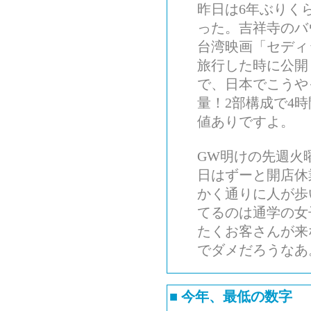
昨日は6年ぶりく
った。吉祥寺のバ
台湾映画「セディ
旅行した時に公開
で、日本でこうや
量！2部構成で4
値ありですよ。
GW明けの先週火
日はずーと開店休
かく通りに人が歩
てるのは通学の女
たくお客さんが来
でダメだろうなあ
■
今年、最低の数字