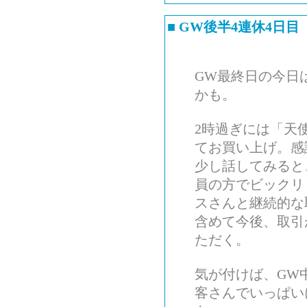
■
GW後半4連休4日目
GW最終日の今日
かも。
2時過ぎには「天
てお買い上げ。感
少し話してみると
員の方でビックリ
スさんと継続的な
含めて今後、取引
ただく。
気が付けば、GW
客さんでいっぱい