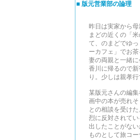
■
版元営業部の論理
昨日は実家から母
まどの近くの「米
て、のまどでゆっ
ーカフェ」でお茶
妻の両親と一緒に
香川に帰るので新
り。少しは親孝行
某版元さんの編集
画中の本が売れそ
との相談を受けた
烈に反対されてい
出したことがない
ものとして旅コー