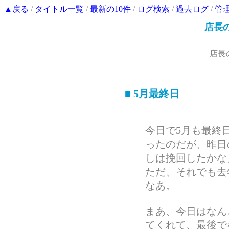
▲戻る
/
タイトル一覧
/
最新の10件
/
ログ検索
/
過去ログ
/
管
店長
店長
■
5月最終日
今日で5月も最終
ったのだが、昨日
しは挽回したかな
ただ、それでも去
なあ。
まあ、今日はなん
てくれて、最後で