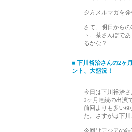
夕方メルマガを発
さて、明日からの
ト、茶さんぽであ
るかな？
■
下川裕治さんの2ヶ
ント、大盛況！
今日は下川裕治さ
2ヶ月連続の出演
前回よりも多い6
た。さすがは下川
今回はアジアの鉄