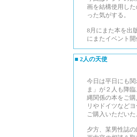
画を結構使用した
った気がする。
8月にまた本を出
にまたイベント開
■
2人の天使
今日は平日にも関
ま」が２人も降臨
縄関係の本をご購
リやドイツなどヨ
ご購入いただいた
夕方、某男性誌の