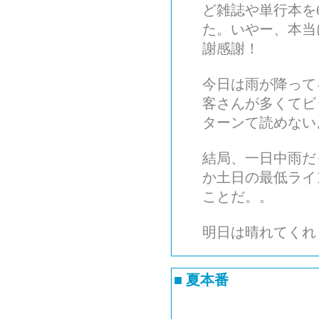
ど雑誌や単行本を
た。いやー、本当
謝感謝！
今日は雨が降って
客さんが多くてビ
ターンて読めない
結局、一日中雨だ
か土日の最低ライ
ことだ。。
明日は晴れてくれ
■
夏本番