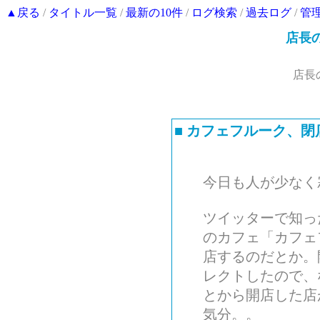
▲戻る
/
タイトル一覧
/
最新の10件
/
ログ検索
/
過去ログ
/
管
店長
店長
■
カフェフルーク、閉
今日も人が少なく
ツイッターで知っ
のカフェ「カフェ
店するのだとか。
レクトしたので、
とから開店した店
気分。。